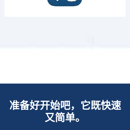
准备好开始吧，它既快速
又简单。