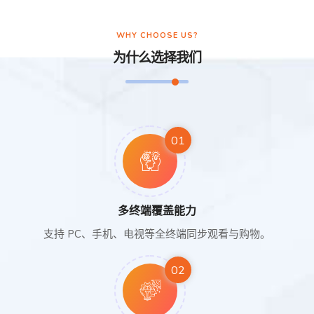
WHY CHOOSE US?
为什么选择我们
01
多终端覆盖能力
支持 PC、手机、电视等全终端同步观看与购物。
02