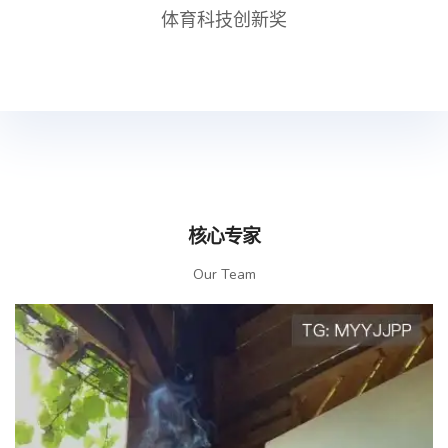
体育科技创新奖
核心专家
Our Team