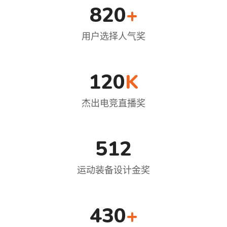
820
+
用户选择人气奖
120
K
杰出电竞直播奖
512
运动装备设计金奖
430
+